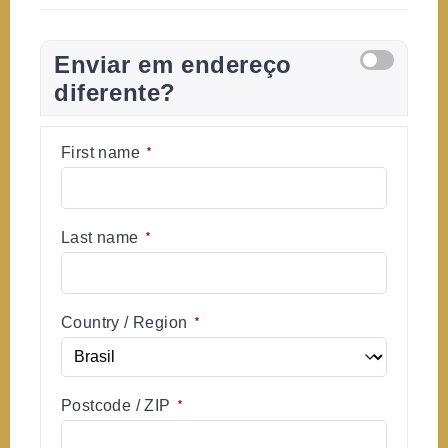
Enviar em endereço
diferente?
First name
*
Last name
*
Country / Region
*
Postcode / ZIP
*