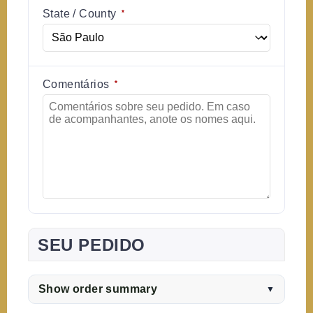
State / County
*
Comentários
*
SEU PEDIDO
Show order summary
▼