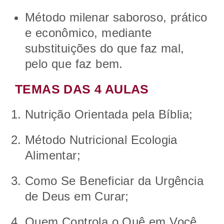
Método milenar saboroso, prático
e econômico, mediante
substituições do que faz mal,
pelo que faz bem.
TEMAS DAS 4 AULAS
Nutrição Orientada pela Bíblia;
Método Nutricional Ecologia
Alimentar;
Como Se Beneficiar da Urgência
de Deus em Curar;
Quem Controla o Quê em Você.