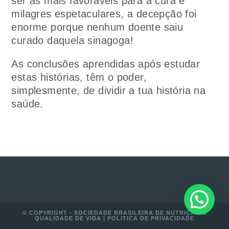
ser as mais favoráveis para a cura e
milagres espetaculares, a decepção foi
enorme porque nenhum doente saiu
curado daquela sinagoga!
As conclusões aprendidas após estudar
estas histórias, têm o poder,
simplesmente, de dividir a tua história na
saúde.
© COPYRIGHT - SOCIEDADE BRASILEIRA DE NUTRIÇÃO &
QUALIDADE DE VIDA |
POLITICA DE PRIVACIDADE