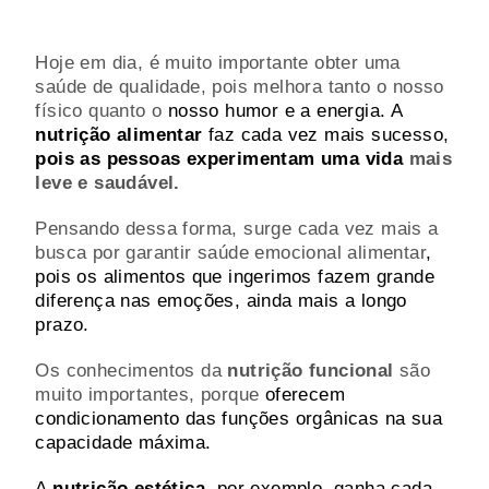
Hoje em dia, é muito importante obter uma
saúde de qualidade, pois melhora tanto o nosso
físico quanto o
nosso humor e a energia. A
nutrição alimentar
faz cada vez mais sucesso,
pois as pessoas experimentam uma vida
mais
leve e saudável.
Pensando dessa forma, surge cada vez mais a
busca por garantir saúde emocional alimentar
,
pois os alimentos que ingerimos fazem grande
diferença nas emoções, ainda mais a longo
prazo.
Os conhecimentos da
nutrição funcional
são
muito importantes, porque
oferecem
condicionamento das funções orgânicas na sua
capacidade máxima.
A
nutrição estética
, por exemplo, ganha cada