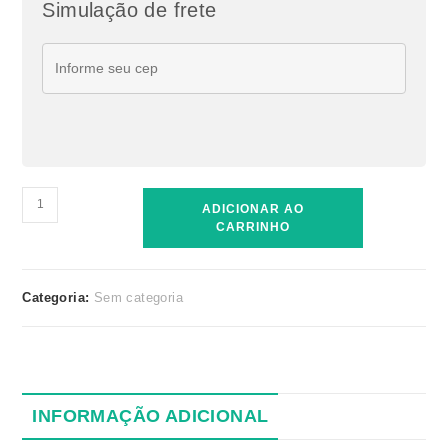
Simulação de frete
Dia
ADICIONAR AO
da
CARRINHO
Saúde
quantidade
Categoria:
Sem categoria
INFORMAÇÃO ADICIONAL