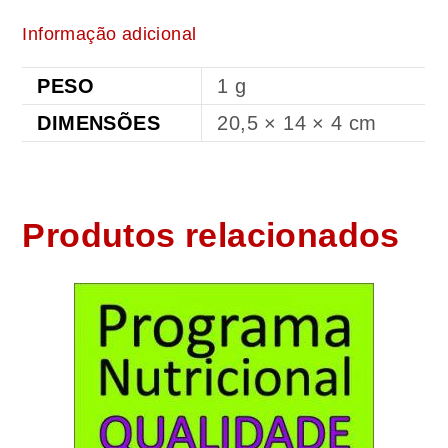
Informação adicional
PESO
1 g
DIMENSÕES
20,5 × 14 × 4 cm
Produtos relacionados