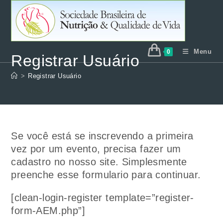
Ir
para
o
conteúdo
Menu
0
Registrar Usuário
>
Registrar Usuário
Se você está se inscrevendo a primeira
vez por um evento, precisa fazer um
cadastro no nosso site. Simplesmente
preenche esse formulario para continuar.
[clean-login-register template=”register-
form-AEM.php”]